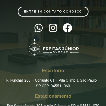
ENTRE EM CONTATO CONOSCO
Escritório
R. Funchal, 203 – Conjunto 61 – Vila Olímpia, São Paulo –
SP CEP: 04551‌- 060
Estacionamento
Rua Senegâmbia, 203 – Vila Olímpia – SP – 04551‌- 070