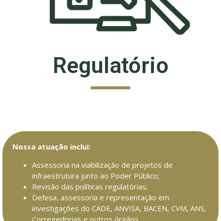
Regulatório
Nossa atuação inclui:
Assessoria na viabilização de projetos de
infraestrutura junto ao Poder Público;
Revisão das políticas regulatórias;
Defesa, assessoria e representação em
investigações do CADE, ANVISA, BACEN, CVM, ANS,
Corregedorias e outros órgãos.