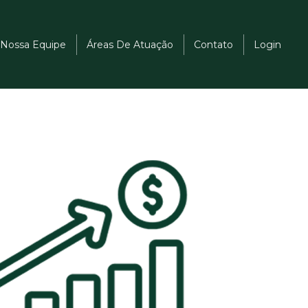
Nossa Equipe
Áreas De Atuação
Contato
Login