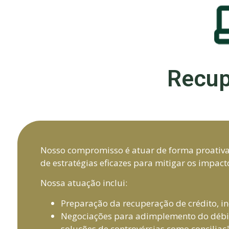
Recup
Nosso compromisso é atuar de forma proativa 
de estratégias eficazes para mitigar os impac
Nossa atuação inclui:
Preparação da recuperação de crédito, in
Negociações para adimplemento do débit
soluções de controvérsias como conciliaç