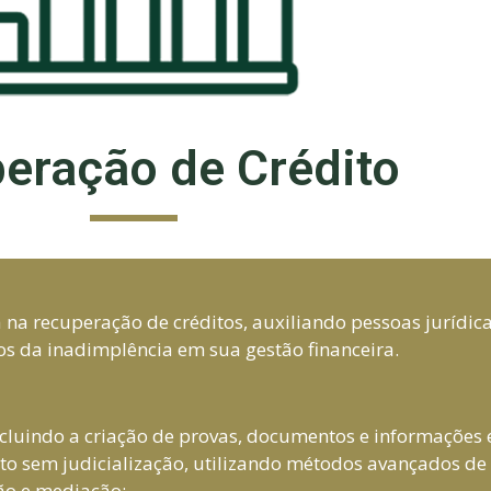
eração de Crédito
na recuperação de créditos, auxiliando pessoas jurídi
tos da inadimplência em sua gestão financeira.
cluindo a criação de provas, documentos e informações e
o sem judicialização, utilizando métodos avançados de
ão e mediação;