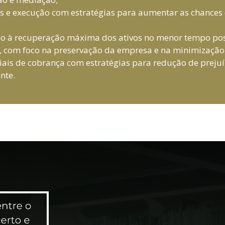
s e execução com estratégias para aumentar as chances d
ndo à recuperação máxima dos ativos no menor tempo pos
ia, com foco na preservação da empresa e na minimizaçã
ciais de cobrança com estratégias para redução de preju
nte.