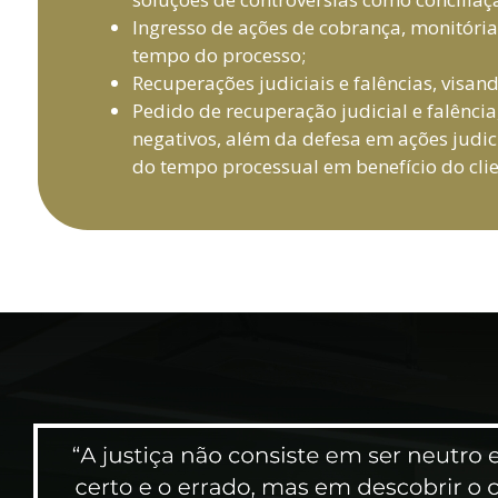
Ingresso de ações de cobrança, monitória
tempo do processo;
Recuperações judiciais e falências, visa
Pedido de recuperação judicial e falênc
negativos, além da defesa em ações judi
do tempo processual em benefício do clie